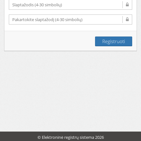
© Elektroninė registrų sistema 2026