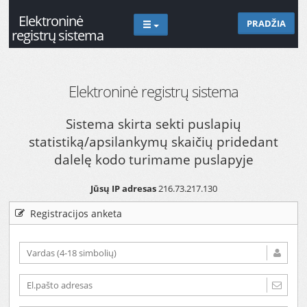
Elektroninė
PRADŽIA
registrų sistema
Elektroninė registrų sistema
Sistema skirta sekti puslapių
statistiką/apsilankymų skaičių pridedant
dalelę kodo turimame puslapyje
Jūsų IP adresas
216.73.217.130
Registracijos anketa